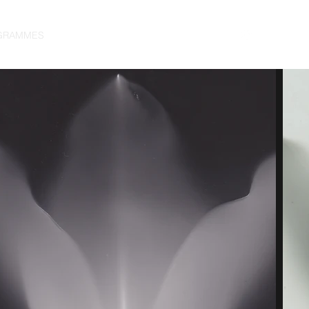
GRAMMES
AFGHAN BOX
A Propos
Contact