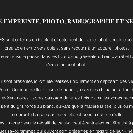
E EMPREINTE, PHOTO, RADIOGRAPHIE ET NE
ES
sont obtenus en insolant directement du papier photosensible sur
préalablement divers objets, sans recourir à un appareil photos.
 est ensuite passé dans les trois bains (révélateur, bain d’arrêt et fi
développement photo.
 sont présentés ici ont été réalisés uniquement en déposant des vé
 cm. Un coup de flash insole le papier ; les zones de papier atteint
révèlent noires , après passage dans les trois bains; les zones recou
sent du gris foncé au blanc, suivant que la matière laisse plus ou m
L’empreinte laissée par les objets est donc à échelle réelle.
unique ; seul le négatif de celui-ci peut éventuellement être tiré à
es rayogrammes qui suivent sont présentés en regard de leur « nég