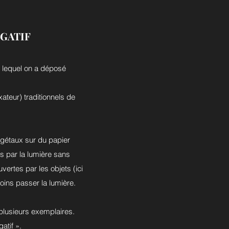
GATIF
 lequel on a déposé
xateur) traditionnels de
gétaux sur du papier
es par la lumière sans
vertes par les objets (ici
oins passer la lumière.
 plusieurs exemplaires.
atif ».